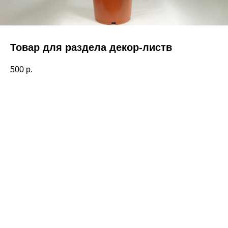
Товар для раздела декор-листв
500
р.